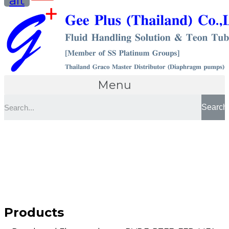
alt
Menu
Search
Products