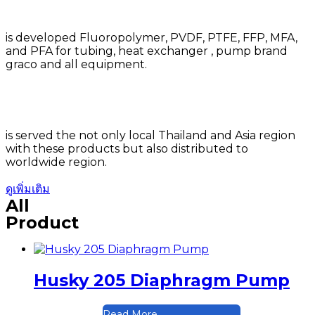
is developed Fluoropolymer, PVDF, PTFE, FFP, MFA,
and PFA for tubing, heat exchanger , pump brand
graco and all equipment.
is served the not only local Thailand and Asia region
with these products but also distributed to
worldwide region.
ดูเพิ่มเติม
All
Product
Husky 205 Diaphragm Pump
Read More