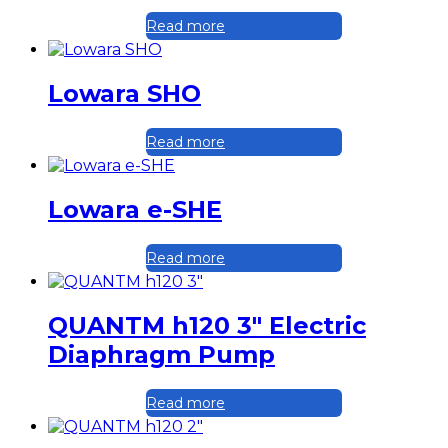
Read more
Lowara SHO
Read more
Lowara e-SHE
Read more
QUANTM h120 3″ Electric
Diaphragm Pump
Read more