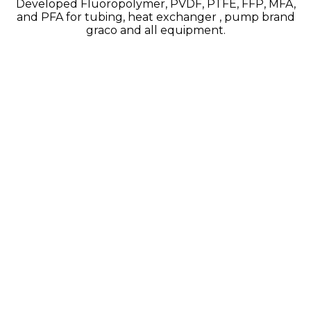
Developed Fluoropolymer, PVDF, PTFE, FFP, MFA,
and PFA for tubing, heat exchanger , pump brand
graco and all equipment.