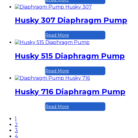
Husky 307 Diaphragm Pump
Read More
Husky 515 Diaphragm Pump
Read More
Husky 716 Diaphragm Pump
Read More
1
2
3
4