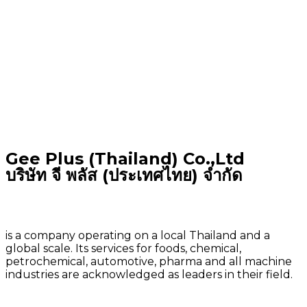
Gee Plus (Thailand) Co.,Ltd
บริษัท จี พลัส (ประเทศไทย) จำกัด
is a company operating on a local Thailand and a
global scale. Its services for foods, chemical,
petrochemical, automotive, pharma and all machine
industries are acknowledged as leaders in their field.