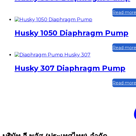
Read mor
Husky 1050 Diaphragm Pump
Read mor
Husky 307 Diaphragm Pump
Read mor