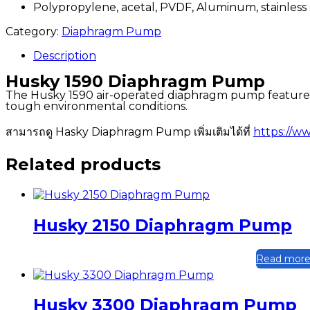
Polypropylene, acetal, PVDF, Aluminum, stainless 
Category:
Diaphragm Pump
Description
Husky 1590 Diaphragm Pump
The Husky 1590 air-operated diaphragm pump features a p
tough environmental conditions.
สามารถดู Hasky Diaphragm Pump เพิ่มเติมได้ที่
https://w
Related products
Husky 2150 Diaphragm Pump
Read mor
Husky 3300 Diaphragm Pump