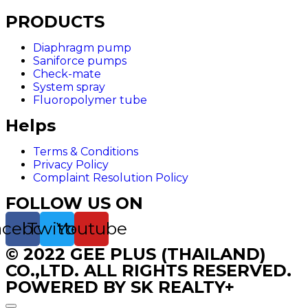
PRODUCTS
Diaphragm pump
Saniforce pumps
Check-mate
System spray
Fluoropolymer tube
Helps
Terms & Conditions
Privacy Policy
Complaint Resolution Policy
FOLLOW US ON
acebook
Twitter
Youtube
© 2022 GEE PLUS (THAILAND)
CO.,LTD. ALL RIGHTS RESERVED.
POWERED BY SK REALTY+