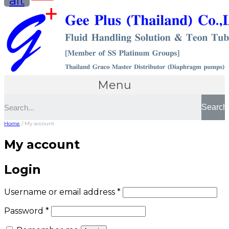
alt
Menu
Search
Home
/ My account
My account
Login
Username or email address
*
Password
*